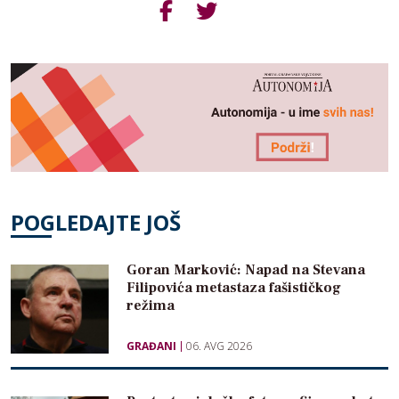
POGLEDAJTE JOŠ
Goran Marković: Napad na Stevana
Filipovića metastaza fašističkog
režima
GRAĐANI
06. AVG 2026