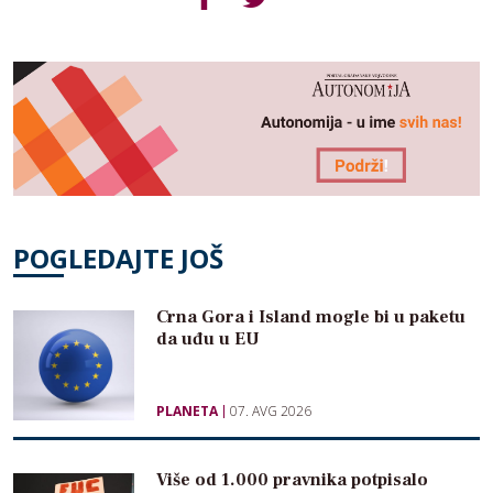
POGLEDAJTE JOŠ
Crna Gora i Island mogle bi u paketu
da uđu u EU
PLANETA
07. AVG 2026
Više od 1.000 pravnika potpisalo