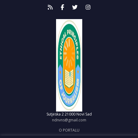
Sutjeska 2
21000 Novi Sad
ndnvns@gmail.com
O PORTALU