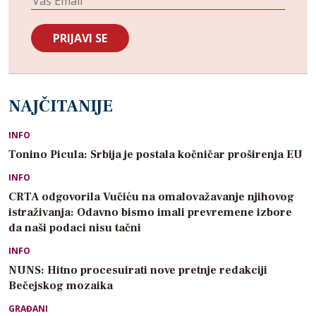
NAJČITANIJE
INFO
Tonino Picula: Srbija je postala kočničar proširenja EU
INFO
CRTA odgovorila Vučiću na omalovažavanje njihovog
istraživanja: Odavno bismo imali prevremene izbore
da naši podaci nisu tačni
INFO
NUNS: Hitno procesuirati nove pretnje redakciji
Bečejskog mozaika
GRAĐANI