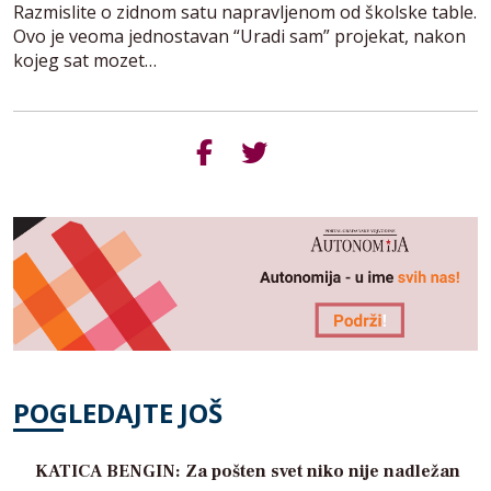
Razmislite o zidnom satu napravljenom od školske table.
Ovo je veoma jednostavan “Uradi sam” projekat, nakon
kojeg sat mozet…
POGLEDAJTE JOŠ
KATICA BENGIN: Za pošten svet niko nije nadležan