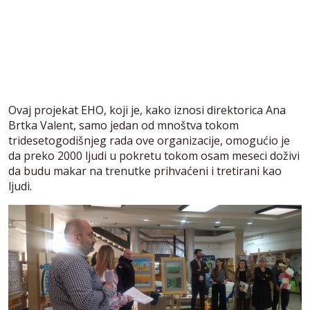
Ovaj projekat EHO, koji je, kako iznosi direktorica Ana
Brtka Valent, samo jedan od mnoštva tokom
tridesetogodišnjeg rada ove organizacije, omogućio je
da preko 2000 ljudi u pokretu tokom osam meseci doživi
da budu makar na trenutke prihvaćeni i tretirani kao
ljudi.