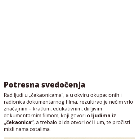
Potresna svedočenja
Rad ljudi u „čekaonicama“, a u okviru okupacionih i
radionica dokumentarnog filma, rezultirao je nečim vrlo
značajnim – kratkim, edukativnim, dirljivim
dokumentarnim filmom, koji govori
o ljudima iz
„čekaonica“
, a trebalo bi da otvori oči i um, te pročisti
misli nama ostalima.