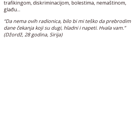
trafikingom, diskriminacijom, bolestima, nemaštinom,
glađu…
“Da nema ovih radionica, bilo bi mi teško da prebrodim
dane čekanja koji su dugi, hladni i napeti. Hvala vam.”
(Džordž, 28 godina, Sirija)