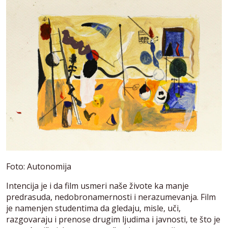
Foto: Autonomija
Intencija je i da film usmeri naše živote ka manje
predrasuda, nedobronamernosti i nerazumevanja. Film
je namenjen studentima da gledaju, misle, uči,
razgovaraju i prenose drugim ljudima i javnosti, te što je