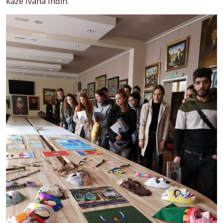
kaže Ivana Inđin.