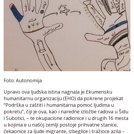
Foto: Autonomija
Upravo ova ljudska istina nagnala je Ekumensku
humanitarnu organizaciju (EHO) da pokrene projekat
“Podrška u zaštiti i humanitarna pomoć ljudima u
pokretu”, čiji je ova, kao i naredne izložbe radova u Šidu
i Subotici, – te okupacione radionice i u drugih 16 mesta
u kojima e u našoj zemlji postoje prihvatne stanice,
čekaonice za ljude migrante, izbeglice i tražioce azila –