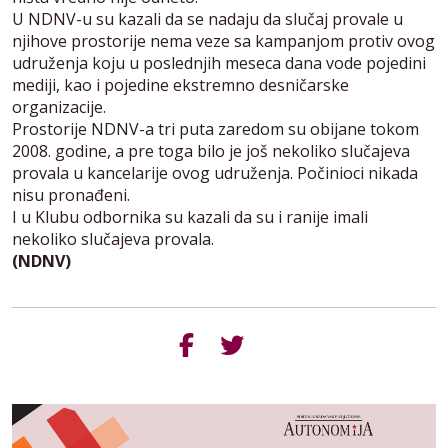
U NDNV-u su kazali da se nadaju da slučaj provale u
njihove prostorije nema veze sa kampanjom protiv ovog
udruženja koju u poslednjih meseca dana vode pojedini
mediji, kao i pojedine ekstremno desničarske
organizacije.
Prostorije NDNV-a tri puta zaredom su obijane tokom
2008. godine, a pre toga bilo je još nekoliko slučajeva
provala u kancelarije ovog udruženja. Počinioci nikada
nisu pronađeni.
I u Klubu odbornika su kazali da su i ranije imali
nekoliko slučajeva provala.
(NDNV)