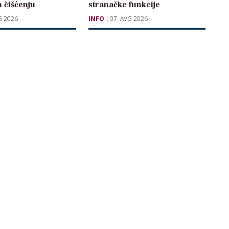
 čišćenju
stranačke funkcije
G 2026
INFO
07. AVG 2026