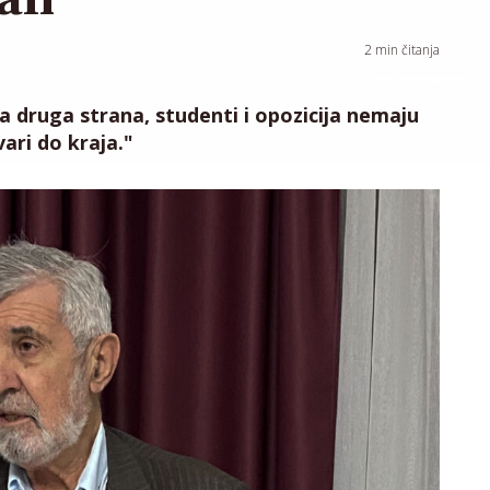
2
min čitanja
a druga strana, studenti i opozicija nemaju
ari do kraja."