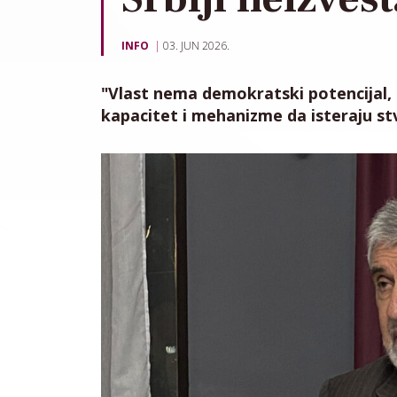
INFO
03. JUN 2026.
"Vlast nema demokratski potencijal, 
kapacitet i mehanizme da isteraju stv