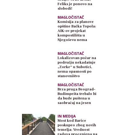
Feliks je ponovo na
slobodi!
MAGLOČISTAČ
Komisija za planove
opštine Bačka Topola:
AIK-ov projekat
kompostilišta u
Njegoševu nema
planski osnov
MAGLOČISTAČ
Lokalizovan požar na
području nekadašnje
„Zorke“ u Subotici,
nema opasnosti po
stanovništvo
MAGLOČISTAČ
Brza pruga Beograd–
Budimpešta trebalo bi
da bude puštena u
saobraćaj na jesen
IN MEDIJA
Most kod Barice
poskupeo zbog novih
temelja: Vrednost
radova procenjena na