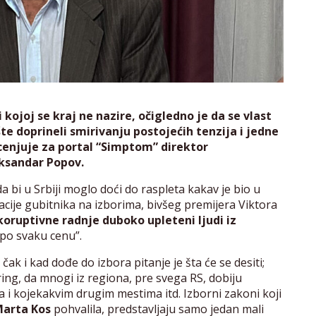
i kojoj se kraj ne nazire, očigledno je da se vlast
opšte doprineli smirivanju postojećih tenzija i jedne
ocenjuje za portal “Simptom” direktor
ksandar Popov.
 bi u Srbiji moglo doći do raspleta kakav je bio u
cije gubitnika na izborima, bivšeg premijera Viktora
koruptivne radnje duboko upleteni ljudi iz
i po svaku cenu”.
čak i kad dođe do izbora pitanje je šta će se desiti;
ring, da mnogi iz regiona, pre svega RS, dobiju
a i kojekakvim drugim mestima itd. Izborni zakoni koji
arta Kos
pohvalila, predstavljaju samo jedan mali