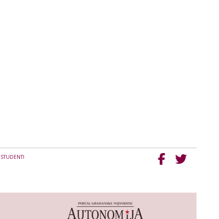
|
STUDENTI