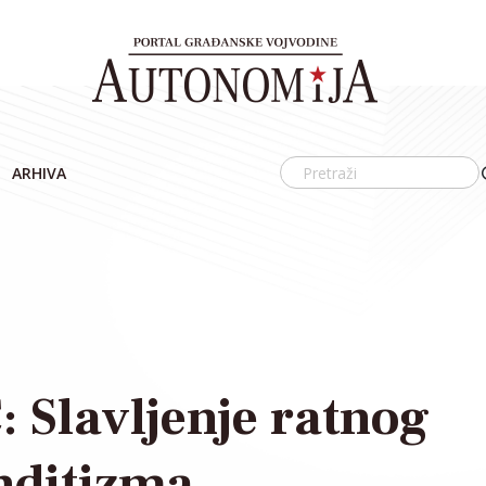
ARHIVA
Slavljenje ratnog
nditizma