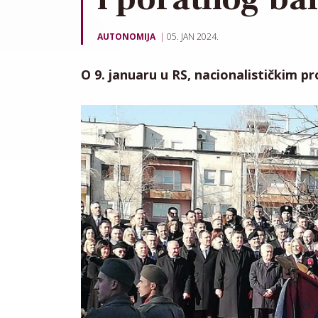
AUTONOMIJA
05. JAN 2024.
O 9. januaru u RS, nacionalističkim p