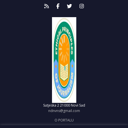
Sutjeska 2
21000 Novi Sad
ndnvns@gmail.com
O PORTALU
IMPRESUM