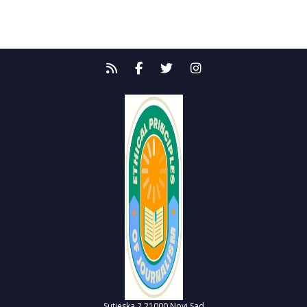
Sutjeska 2
21000 Novi Sad