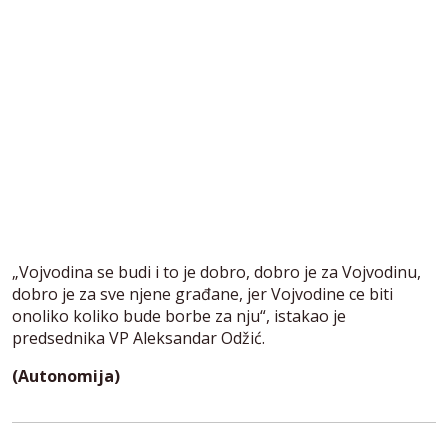
„Vojvodina se budi i to je dobro, dobro je za Vojvodinu,
dobro je za sve njene građane, jer Vojvodine ce biti
onoliko koliko bude borbe za nju“, istakao je
predsednika VP Aleksandar Odžić.
(Autonomija)