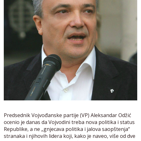
Predsednik Vojvođanske partije (VP) Aleksandar Odžić
ocenio je danas da Vojvodini treba nova politika i status
Republike, a ne „gnjecava politika i jalova saopštenja“
stranaka i njihovih lidera koji, kako je naveo, više od dve