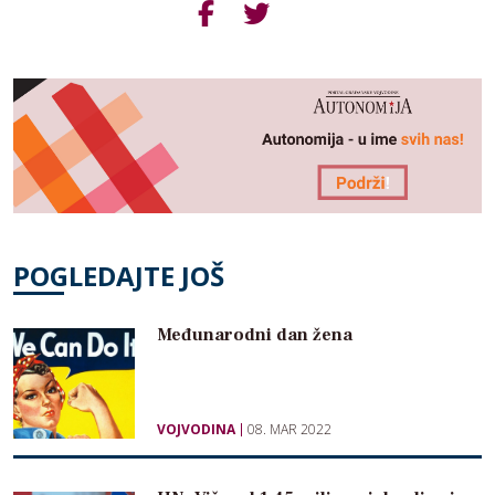
POGLEDAJTE JOŠ
Međunarodni dan žena
VOJVODINA
08. MAR 2022