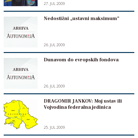
27. JUL 2009
Nedostižni „ustavni maksimum”
26. JUL 2009
Dunavom do evropskih fondova
26. JUL 2009
DRAGOMIR JANKOV: Moj ustav ili
Vojvodina federalna jedinica
25. JUL 2009