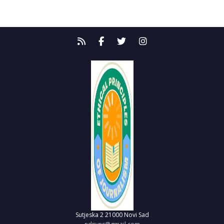
Sutjeska 2
21000 Novi Sad