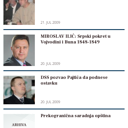
21. JUL 2009
MIROSLAV ILIĆ: Srpski pokret u
Vojvodini i Buna 1848-1849
20. JUL 2009
DSS pozvao Pajtića da podnese
ostavku
20. JUL 2009
Prekogranična saradnja opština