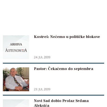
Kostreš: Nećemo u političke blokove
24. JUL 2009
Pastor: Čekaćemo do septembra
23. JUL 2009
Novi Sad dobio Prolaz Srđana
Aleksića