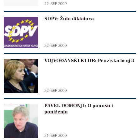
22. SEP 2009
SDPV: Žuta diktatura
22. SEP 2009
VOJVOĐANSKI KLUB: Prozivka broj 3
22. SEP 2009
PAVEL DOMONJI: O ponosu i
poniženju
21. SEP 2009