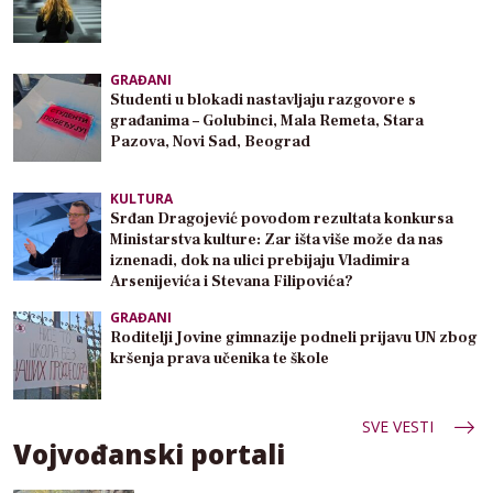
GRAĐANI
Studenti u blokadi nastavljaju razgovore s
građanima – Golubinci, Mala Remeta, Stara
Pazova, Novi Sad, Beograd
KULTURA
Srđan Dragojević povodom rezultata konkursa
Ministarstva kulture: Zar išta više može da nas
iznenadi, dok na ulici prebijaju Vladimira
Arsenijevića i Stevana Filipovića?
GRAĐANI
Roditelji Jovine gimnazije podneli prijavu UN zbog
kršenja prava učenika te škole
SVE VESTI
Vojvođanski portali