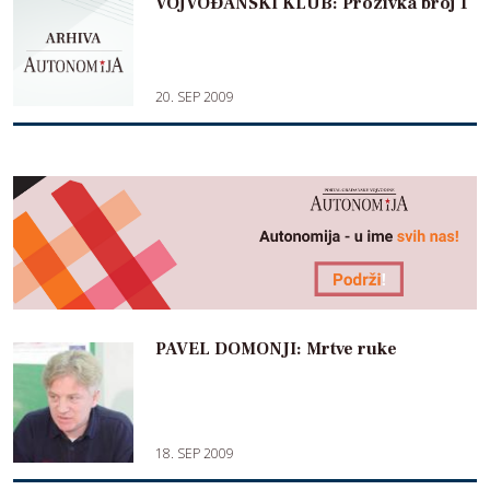
VOJVOĐANSKI KLUB: Prozivka broj 1
20. SEP 2009
PAVEL DOMONJI: Mrtve ruke
18. SEP 2009