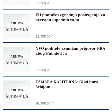
22. APR 2011
EU pomaže izgradnju postrojenja za
preradu otpadnih voda
22. APR 2011
NVO podnele zvaničan prigovor RRA
zbog Bubnjevića
22. APR 2011
TAMARA KALITERNA: Glad hara
Srbijom
20. APR 2011