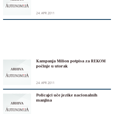
24. APR 2011
Kampanja Milion potpisa za REKOM
počinje u utorak
24. APR 2011
Policajci uče jezike nacionalnih
manjina