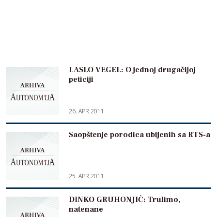
LASLO VEGEL: O jednoj drugačijoj
peticiji
26. APR 2011
Saopštenje porodica ubijenih sa RTS-a
25. APR 2011
DINKO GRUHONJIĆ: Trulimo,
natenane