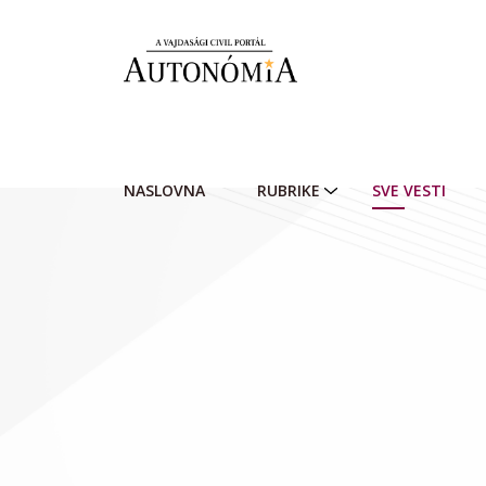
Skip to main content
NASLOVNA
RUBRIKE
SVE VESTI