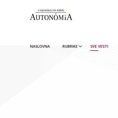
Skip to main content
NASLOVNA
RUBRIKE
SVE VESTI