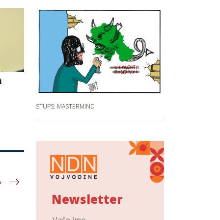
i
STUPS: MASTERMIND
A
Newsletter