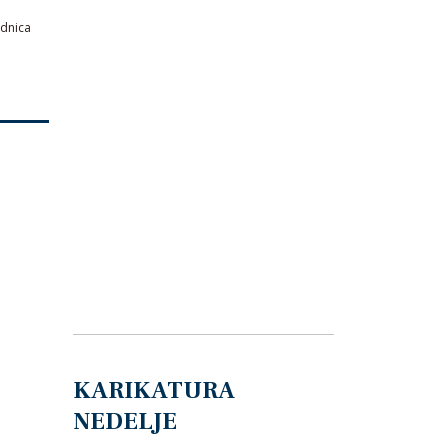
ednica
KARIKATURA
NEDELJE