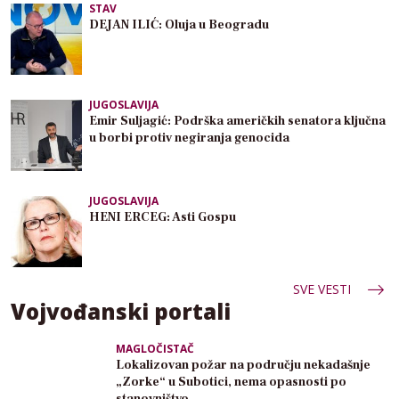
STAV
DEJAN ILIĆ: Oluja u Beogradu
JUGOSLAVIJA
Emir Suljagić: Podrška američkih senatora ključna
u borbi protiv negiranja genocida
JUGOSLAVIJA
HENI ERCEG: Asti Gospu
SVE VESTI
Vojvođanski portali
MAGLOČISTAČ
Lokalizovan požar na području nekadašnje
„Zorke“ u Subotici, nema opasnosti po