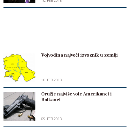
10. FEB 2013
Vojvodina najveći izvoznik u zemlji
10. FEB 2013
Oružje najviše vole Amerikanci i
Balkanci
09. FEB 2013