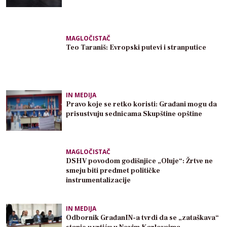
MAGLOČISTAČ
Teo Taraniš: Evropski putevi i stranputice
IN MEDIJA
Pravo koje se retko koristi: Građani mogu da
prisustvuju sednicama Skupštine opštine
MAGLOČISTAČ
DSHV povodom godišnjice „Oluje“: Žrtve ne
smeju biti predmet političke
instrumentalizacije
IN MEDIJA
Odbornik GrađanIN-a tvrdi da se „zataškava“