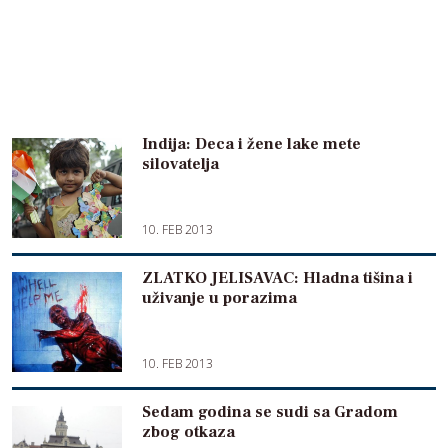
Indija: Deca i žene lake mete
silovatelja
10. FEB 2013
ZLATKO JELISAVAC: Hladna tišina i
uživanje u porazima
10. FEB 2013
Sedam godina se sudi sa Gradom
zbog otkaza