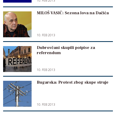
10. FEB 2013
MILOŠ VASIĆ: Sezona lova na Dačića
10. FEB 2013
Dubrovčani skupili potpise za
referendum
10. FEB 2013
Bugarska: Protest zbog skupe struje
10. FEB 2013