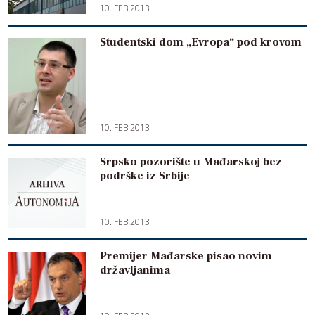
10. FEB 2013
Studentski dom „Evropa“ pod krovom
10. FEB 2013
Srpsko pozorište u Mađarskoj bez
podrške iz Srbije
10. FEB 2013
Premijer Mađarske pisao novim
državljanima