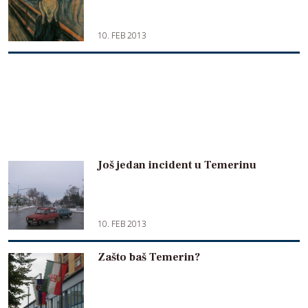
10. FEB 2013
Još jedan incident u Temerinu
10. FEB 2013
Zašto baš Temerin?