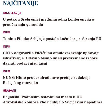
NAJČITANIJE
JUGOSLAVIJA
U petak u Srebrenici međunarodna konferencija o
proučavanju genocida
INFO
Tonino Picula: Srbija je postala kočničar proširenja EU
INFO
CRTA odgovorila Vučiću na omalovažavanje njihovog
istraživanja: Odavno bismo imali prevremene izbore
da naši podaci nisu tačni
INFO
NUNS: Hitno procesuirati nove pretnje redakciji
Bečejskog mozaika
GRAĐANI
Beljanski: Podnosim ostavku na mesto u UO
Advokatske komore zbog ćutnje o Vučićevim napadima