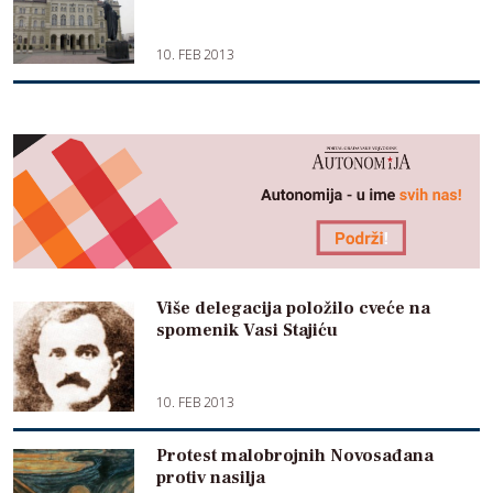
10. FEB 2013
Više delegacija položilo cveće na
spomenik Vasi Stajiću
10. FEB 2013
Protest malobrojnih Novosađana
protiv nasilja