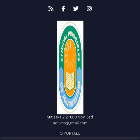
Sutjeska 2
21000 Novi Sad
ndnvns@gmail.com
O PORTALU