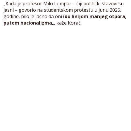
„Kada je profesor Milo Lompar – čiji politički stavovi su
jasni – govorio na studentskom protestu u junu 2025.
godine, bilo je jasno da oni
idu linijom manjeg otpora,
putem nacionalizma
„, kaže Korać.