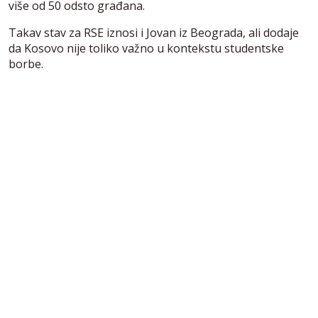
više od 50 odsto građana.
Takav stav za RSE iznosi i Jovan iz Beograda, ali dodaje
da Kosovo nije toliko važno u kontekstu studentske
borbe.