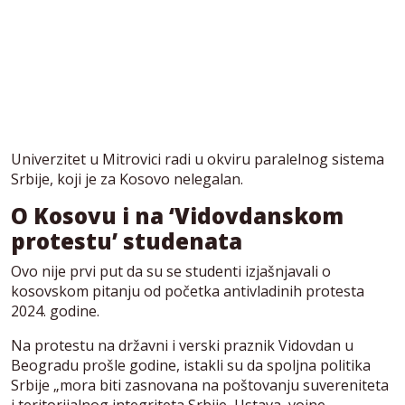
Univerzitet u Mitrovici radi u okviru paralelnog sistema
Srbije, koji je za Kosovo nelegalan.
O Kosovu i na ‘Vidovdanskom
protestu’ studenata
Ovo nije prvi put da su se studenti izjašnjavali o
kosovskom pitanju od početka antivladinih protesta
2024. godine.
Na protestu na državni i verski praznik Vidovdan u
Beogradu prošle godine, istakli su da spoljna politika
Srbije „mora biti zasnovana na poštovanju suvereniteta