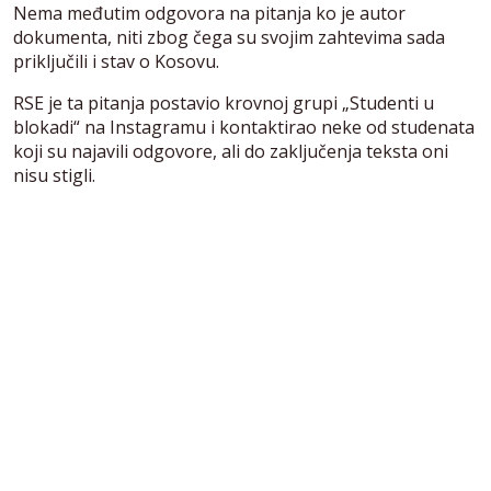
Nema međutim odgovora na pitanja ko je autor
dokumenta, niti zbog čega su svojim zahtevima sada
priključili i stav o Kosovu.
RSE je ta pitanja postavio krovnoj grupi „Studenti u
blokadi“ na Instagramu i kontaktirao neke od studenata
koji su najavili odgovore, ali do zaključenja teksta oni
nisu stigli.