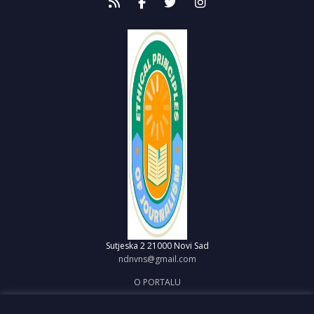
Sutjeska 2
21000 Novi Sad
ndnvns@gmail.com
O PORTALU
IMPRESUM