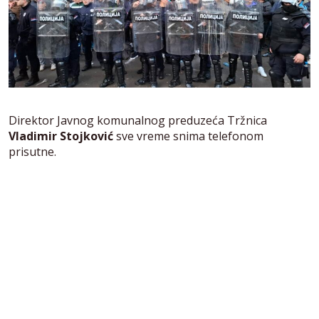
Direktor Javnog komunalnog preduzeća Tržnica
Vladimir Stojković
sve vreme snima telefonom
prisutne.