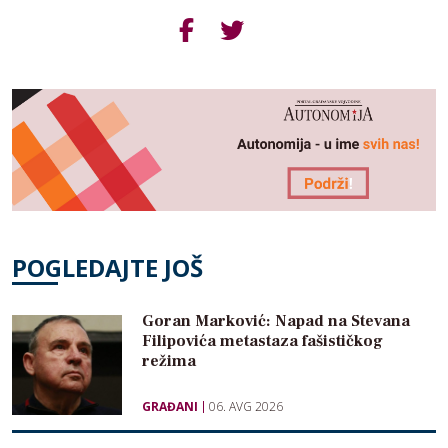
POGLEDAJTE JOŠ
Goran Marković: Napad na Stevana
Filipovića metastaza fašističkog
režima
GRAĐANI
06. AVG 2026