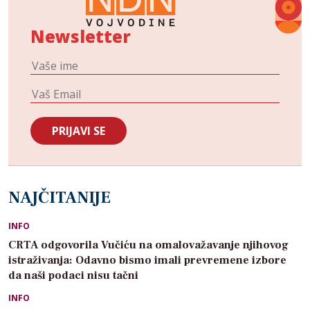
Newsletter
NAJČITANIJE
INFO
CRTA odgovorila Vučiću na omalovažavanje njihovog
istraživanja: Odavno bismo imali prevremene izbore
da naši podaci nisu tačni
INFO