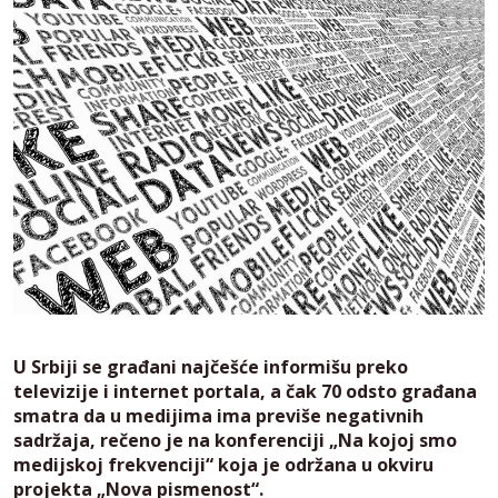
U Srbiji se građani najčešće informišu preko
televizije i internet portala, a čak 70 odsto građana
smatra da u medijima ima previše negativnih
sadržaja, rečeno je na konferenciji „Na kojoj smo
medijskoj frekvenciji“ koja je održana u okviru
projekta „Nova pismenost“.