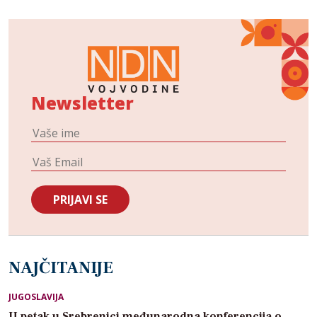
Newsletter
NAJČITANIJE
JUGOSLAVIJA
U petak u Srebrenici međunarodna konferencija o