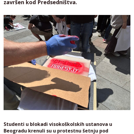
završen kod Predsedništva.
Studenti u blokadi visokoškolskih ustanova u
Beogradu krenuli su u protestnu šetnju pod