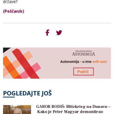
države?
(Peščanik)
POGLEDAJTE JOŠ
GABOR BODIŠ: Blitzkrieg na Dunavu –
Kako je Peter Magyar demontirao