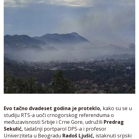
Evo tačno dvadeset godina je proteklo,
kako su se u
studiju RTS-a uoči crnogorskog referenduma o
međuzavisnosti Srbije i Crne Gore, udružili
Predrag
Sekulić,
tadašnji portparol DPS-a i profesor
Univerziteta u Beogradu
Radoš Ljušić,
istaknuti srpski