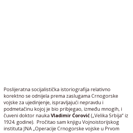
Poslijeratna socijalistička istoriografija relativno
korektno se odnijela prema zaslugama Crnogorske
vojske za ujedinjenje, ispravljajući nepravdu i
podmetačinu kojoj je bio pribjegao, između mnogih, i
čuveni doktor nauka
Vladimir Ćorović
(„Velika Srbija“ iz
1924. godine). Pročitao sam knjigu Vojnoistorijskog
instituta JNA „Operacije Crnogorske vojske u Prvom