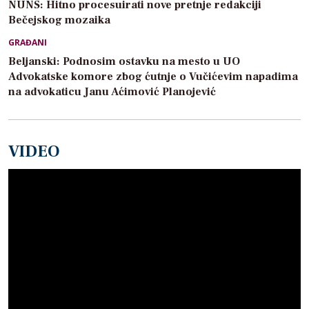
NUNS: Hitno procesuirati nove pretnje redakciji
Bečejskog mozaika
GRAĐANI
Beljanski: Podnosim ostavku na mesto u UO
Advokatske komore zbog ćutnje o Vučićevim napadima
na advokaticu Janu Aćimović Planojević
VIDEO