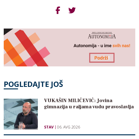
POGLEDAJTE JOŠ
VUKAŠIN MILIĆEVIĆ: Jovina
gimnazija u raljama vudu pravoslavlja
STAV
06. AVG 2026