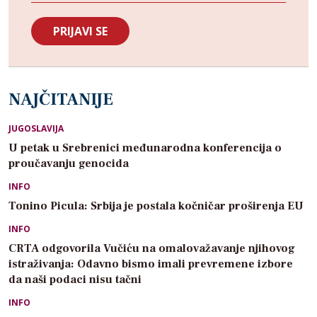
NAJČITANIJE
JUGOSLAVIJA
U petak u Srebrenici međunarodna konferencija o
proučavanju genocida
INFO
Tonino Picula: Srbija je postala kočničar proširenja EU
INFO
CRTA odgovorila Vučiću na omalovažavanje njihovog
istraživanja: Odavno bismo imali prevremene izbore
da naši podaci nisu tačni
INFO