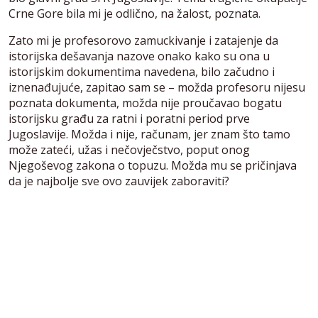
Crne Gore bila mi je odlično, na žalost, poznata.
Zato mi je profesorovo zamuckivanje i zatajenje da
istorijska dešavanja nazove onako kako su ona u
istorijskim dokumentima navedena, bilo začudno i
iznenađujuće, zapitao sam se – možda profesoru nijesu
poznata dokumenta, možda nije proučavao bogatu
istorijsku građu za ratni i poratni period prve
Jugoslavije. Možda i nije, računam, jer znam što tamo
može zateći, užas i nečovječstvo, poput onog
Njegoševog zakona o topuzu. Možda mu se pričinjava
da je najbolje sve ovo zauvijek zaboraviti?