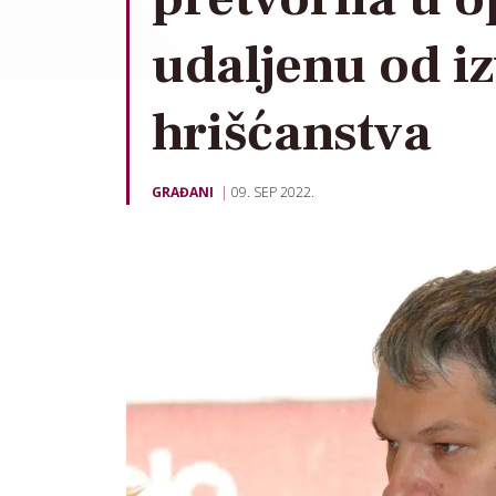
udaljenu od i
hrišćanstva
GRAĐANI
09. SEP 2022.