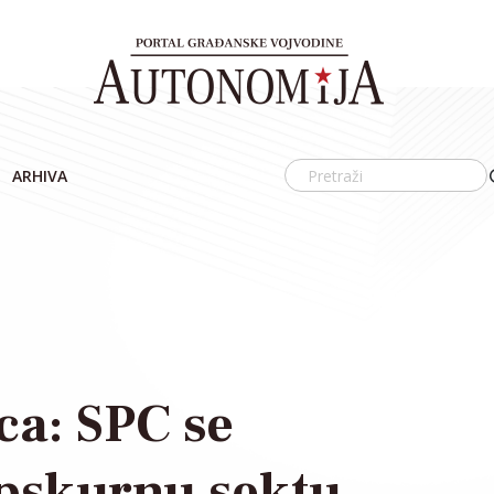
ARHIVA
a: SPC se
opskurnu sektu,