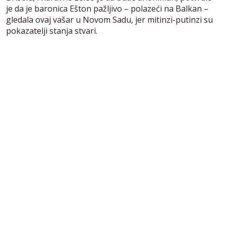
je da je baronica Ešton pažljivo – polazeći na Balkan –
gledala ovaj vašar u Novom Sadu, jer mitinzi-putinzi su
pokazatelji stanja stvari.