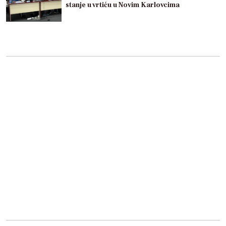
stanje u vrtiću u Novim Karlovcima