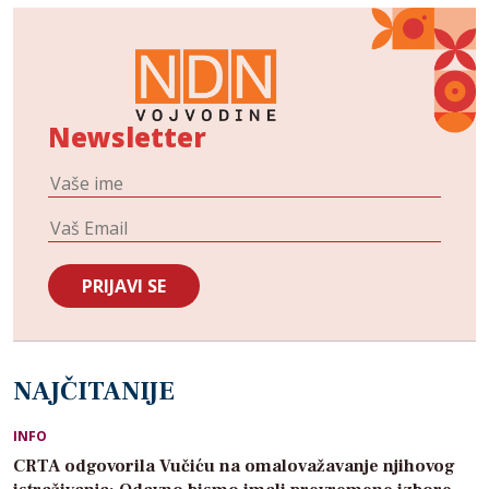
Newsletter
NAJČITANIJE
INFO
CRTA odgovorila Vučiću na omalovažavanje njihovog