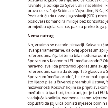
postavio logično pitanje: ako će kosovski S
ravnatelja policije za Sjever, ali i načelnike
pravo uskraćuje Srbima iz Vojvodine, Niša, Kr
Podsjetit ću da u onoj Jugoslaviji (SFRJ) nist
poslova) i komandira milicije bez konzultac
primjedba ujela za srce, pak su preko toga pr
Nema natrag
No, vratimo se nastaloj situaciji. Kakve su 
izvanparlamentarne, da ovaj Sporazum spriječ
referenduma čija bi tema bila međunarodni spo
Sporazum s Kosovom i EU međunarodni? Oko to
naravno, sve i da protivnici Sporazuma skup
referendum, šansa da dobiju 126 glasova u Sku
Sporazum ‘međunarodni’, bit će odmah optužen
što lijepo piše u čuvenoj preambuli Ustava, ‘d
nezavisnosti Kosova’ kojim se prijeti svakom
međutim, tripartitni, trostrani, jer je tu i E
vladajuća koalicija, nadmena i samouvjerena ka
dopustiti da joj ulica poništi mjesece bolnih 