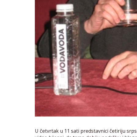
U četvrtak u 11 sati predstavnici četiriju srp