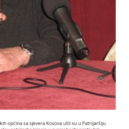
skih općina sa sjevera Kosova ušli su u Patrijaršiju