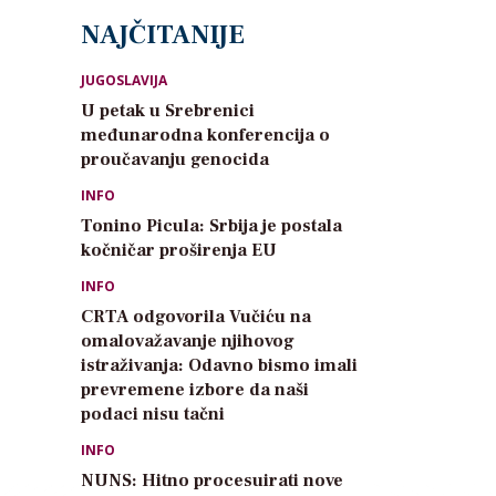
NAJČITANIJE
JUGOSLAVIJA
U petak u Srebrenici
međunarodna konferencija o
proučavanju genocida
INFO
Tonino Picula: Srbija je postala
kočničar proširenja EU
INFO
CRTA odgovorila Vučiću na
omalovažavanje njihovog
istraživanja: Odavno bismo imali
prevremene izbore da naši
podaci nisu tačni
INFO
NUNS: Hitno procesuirati nove