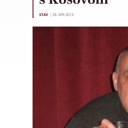
STAV
28. APR 2013.