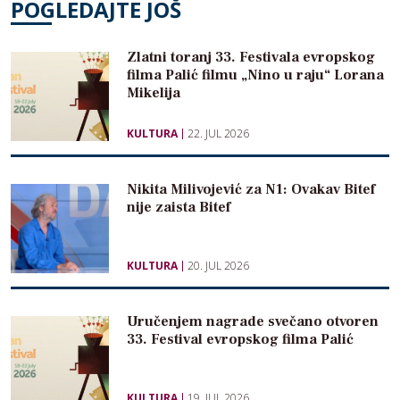
POGLEDAJTE JOŠ
Zlatni toranj 33. Festivala evropskog
filma Palić filmu „Nino u raju“ Lorana
Mikelija
KULTURA
22. JUL 2026
Nikita Milivojević za N1: Ovakav Bitef
nije zaista Bitef
KULTURA
20. JUL 2026
Uručenjem nagrade svečano otvoren
33. Festival evropskog filma Palić
KULTURA
19. JUL 2026