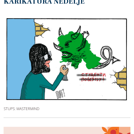
KARIKATURA NEDELJE
STUPS: MASTERMIND