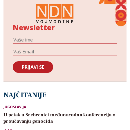
Newsletter
NAJČITANIJE
JUGOSLAVIJA
U petak u Srebrenici međunarodna konferencija o
proučavanju genocida