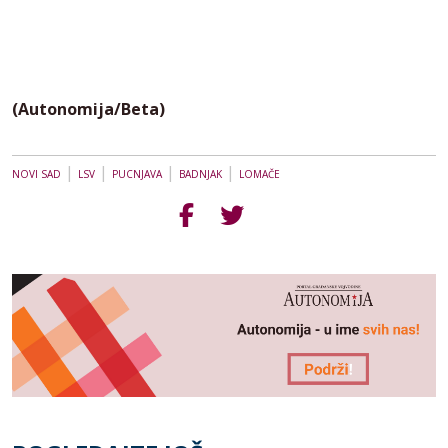
(Autonomija/Beta)
|
|
|
|
NOVI SAD
LSV
PUCNJAVA
BADNJAK
LOMAČE