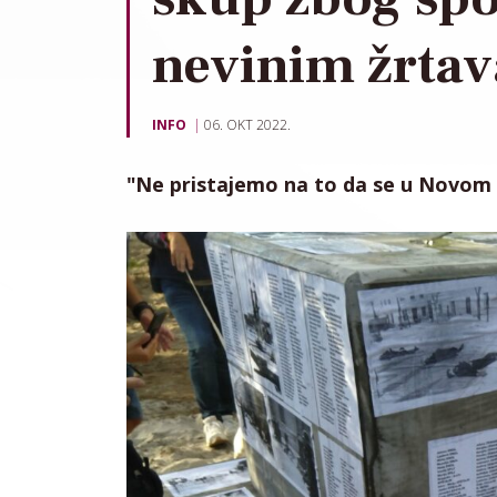
nevinim žrta
INFO
06. OKT 2022.
"Ne pristajemo na to da se u Novom