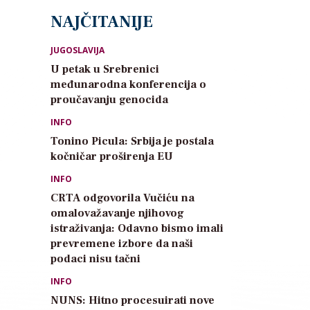
NAJČITANIJE
JUGOSLAVIJA
U petak u Srebrenici
međunarodna konferencija o
proučavanju genocida
INFO
Tonino Picula: Srbija je postala
kočničar proširenja EU
INFO
CRTA odgovorila Vučiću na
omalovažavanje njihovog
istraživanja: Odavno bismo imali
prevremene izbore da naši
podaci nisu tačni
INFO
NUNS: Hitno procesuirati nove