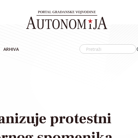
ARHIVA
anizuje protestni
ornog spomenika