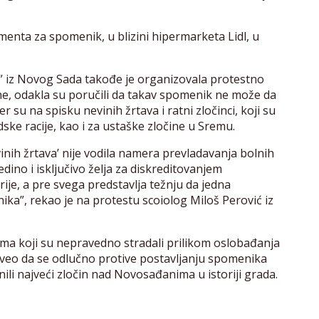
amenta za spomenik, u blizini hipermarketa Lidl, u
ar” iz Novog Sada takođe je organizovala protestno
ine, odakla su poručili da takav spomenik ne može da
su na spisku nevinih žrtava i ratni zločinci, koji su
ke racije, kao i za ustaške zločine u Sremu.
vinih žrtava’ nije vodila namera prevladavanja bolnih
edino i isključivo želja za diskreditovanjem
ije, a pre svega predstavlja težnju da jedna
nika”, rekao je na protestu scoiolog Miloš Perović iz
ima koji su nepravedno stradali prilikom oslobađanja
 naveo da se odlučno protive postavljanju spomenika
nili najveći zločin nad Novosađanima u istoriji grada.