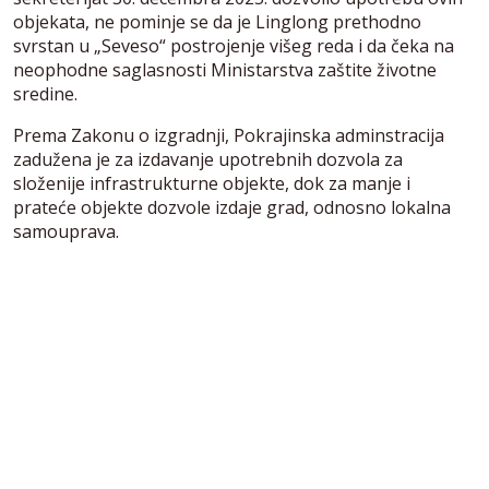
objekata, ne pominje se da je Linglong prethodno
svrstan u „Seveso“ postrojenje višeg reda i da čeka na
neophodne saglasnosti Ministarstva zaštite životne
sredine.
Prema Zakonu o izgradnji, Pokrajinska adminstracija
zadužena je za izdavanje upotrebnih dozvola za
složenije infrastrukturne objekte, dok za manje i
prateće objekte dozvole izdaje grad, odnosno lokalna
samouprava.