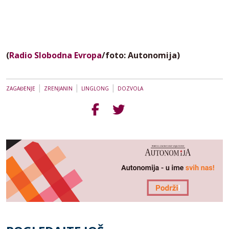
(
Radio Slobodna Evropa
/foto: Autonomija)
|
|
|
ZAGAĐENJE
ZRENJANIN
LINGLONG
DOZVOLA