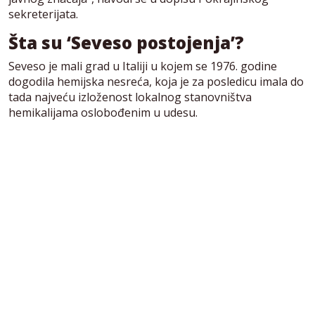
sekreterijata.
Šta su ‘Seveso postojenja’?
Seveso je mali grad u Italiji u kojem se 1976. godine
dogodila hemijska nesreća, koja je za posledicu imala do
tada najveću izloženost lokalnog stanovništva
hemikalijama oslobođenim u udesu.