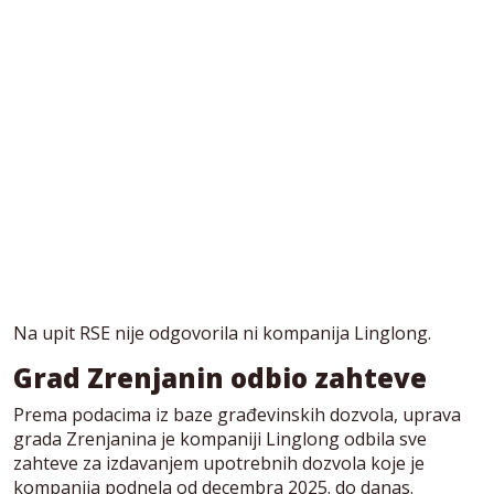
Na upit RSE nije odgovorila ni kompanija Linglong.
Grad Zrenjanin odbio zahteve
Prema podacima iz baze građevinskih dozvola, uprava
grada Zrenjanina je kompaniji Linglong odbila sve
zahteve za izdavanjem upotrebnih dozvola koje je
kompanija podnela od decembra 2025. do danas.