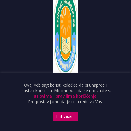
Sutjeska 2
21000 Novi Sad
ndnvns@gmail.com
Ovaj veb sajt koristi kolačiće da bi unapredili
iskustvo korisnika. Molimo Vas da se upoznate sa
O PORTALU
uslovima i pravilima korišćenja
.
Pretpostavljamo da je to u redu za Vas.
IMPRESUM
OBJAVI VEST
Prihvatam
USLOVI KORIŠĆENJA