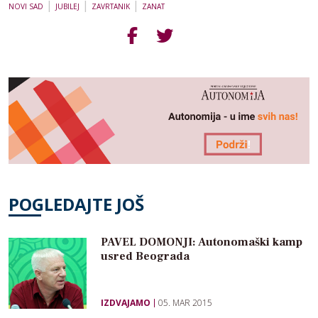
|
|
|
NOVI SAD
JUBILEJ
ZAVRTANIK
ZANAT
POGLEDAJTE JOŠ
PAVEL DOMONJI: Autonomaški kamp
usred Beograda
IZDVAJAMO
05. MAR 2015