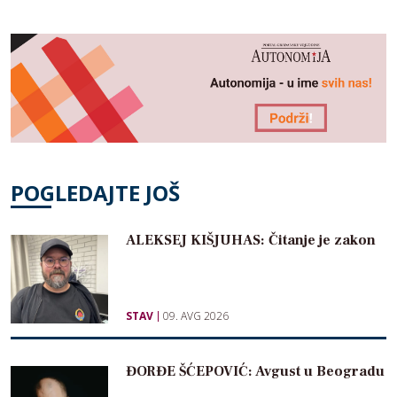
POGLEDAJTE JOŠ
ALEKSEJ KIŠJUHAS: Čitanje je zakon
STAV
09. AVG 2026
ĐORĐE ŠĆEPOVIĆ: Avgust u Beogradu