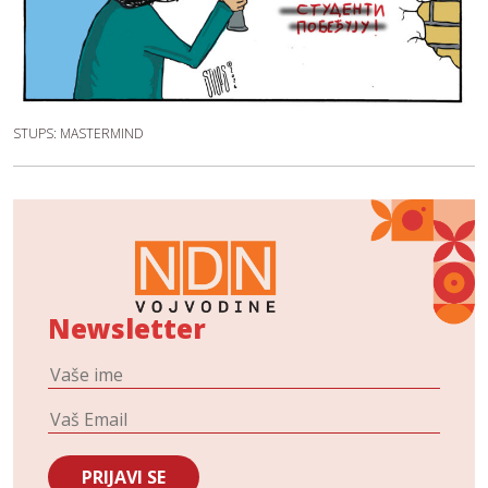
STUPS: MASTERMIND
Newsletter