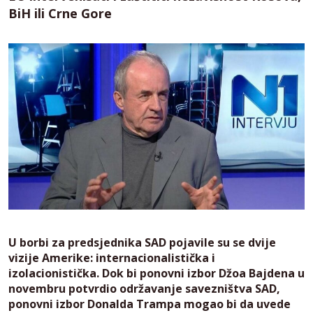
BiH ili Crne Gore
U borbi za predsjednika SAD pojavile su se dvije
vizije Amerike: internacionalistička i
izolacionistička. Dok bi ponovni izbor Džoa Bajdena u
novembru potvrdio održavanje savezništva SAD,
ponovni izbor Donalda Trampa mogao bi da uvede