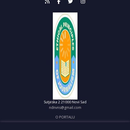
Sutjeska 2
21000 Novi Sad
ndnvns@gmail.com
O PORTALU
IMPRESUM