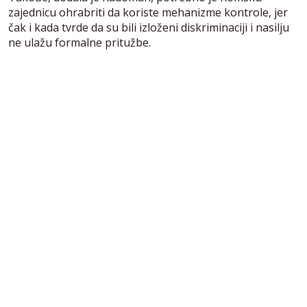
zajednicu ohrabriti da koriste mehanizme kontrole, jer
čak i kada tvrde da su bili izloženi diskriminaciji i nasilju
ne ulažu formalne pritužbe.