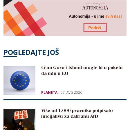
POGLEDAJTE JOŠ
Crna Gora i Island mogle bi u paketu
da uđu u EU
PLANETA
07. AVG 2026
Više od 1.000 pravnika potpisalo
inicijativu za zabranu AfD