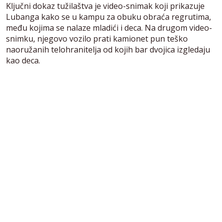
Ključni dokaz tužilaštva je video-snimak koji prikazuje
Lubanga kako se u kampu za obuku obraća regrutima,
među kojima se nalaze mladići i deca. Na drugom video-
snimku, njegovo vozilo prati kamionet pun teško
naoružanih telohranitelja od kojih bar dvojica izgledaju
kao deca.