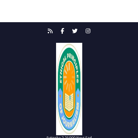
Sutjeska 2
21000 Novi Sad