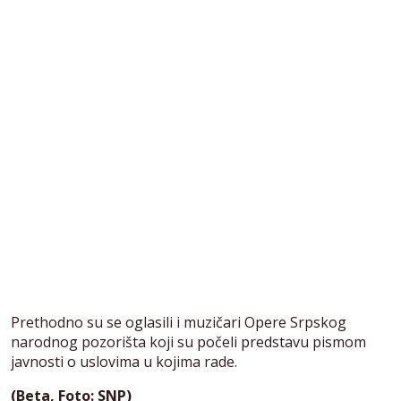
Prethodno su se oglasili i muzičari Opere Srpskog
narodnog pozorišta koji su počeli predstavu pismom
javnosti o uslovima u kojima rade.
(Beta, Foto: SNP)