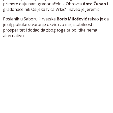
primere daju nam gradonačelnik Obrovca
Ante Župan
i
gradonačelnik Osijeka Ivica Vrkić“, naveo je Jeremić.
Poslanik u Saboru Hrvatske
Boris Milošević
rekao je da
je cilj politike stvaranje okvira za mir, stabilnost i
prosperitet i dodao da zbog toga ta politika nema
alternativu.