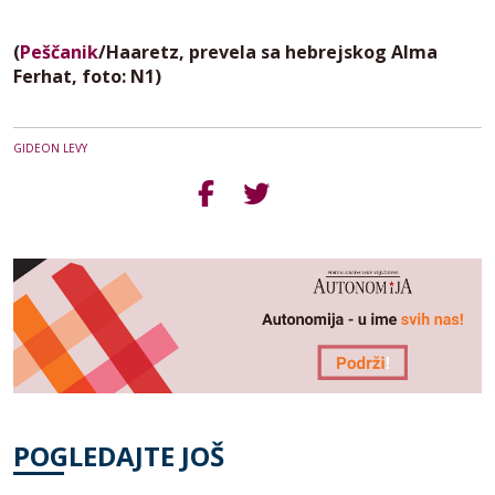
(
Peščanik
/Haaretz, prevela sa hebrejskog Alma
Ferhat, foto: N1)
GIDEON LEVY
POGLEDAJTE JOŠ