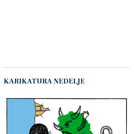
KARIKATURA NEDELJE