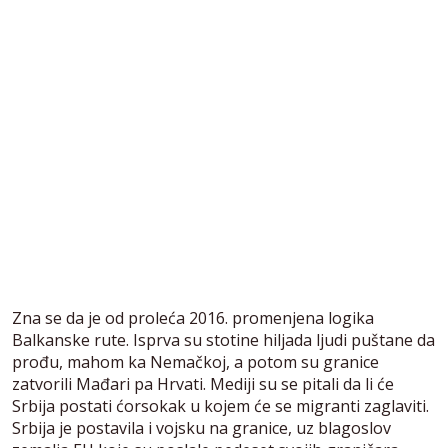
Zna se da je od proleća 2016. promenjena logika
Balkanske rute. Isprva su stotine hiljada ljudi puštane da
prođu, mahom ka Nemačkoj, a potom su granice
zatvorili Mađari pa Hrvati. Mediji su se pitali da li će
Srbija postati ćorsokak u kojem će se migranti zaglaviti.
Srbija je postavila i vojsku na granice, uz blagoslov