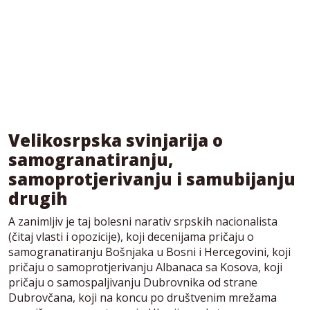
Velikosrpska svinjarija o
samogranatiranju,
samoprotjerivanju i samubijanju
drugih
A zanimljiv je taj bolesni narativ srpskih nacionalista
(čitaj vlasti i opozicije), koji decenijama pričaju o
samogranatiranju Bošnjaka u Bosni i Hercegovini, koji
pričaju o samoprotjerivanju Albanaca sa Kosova, koji
pričaju o samospaljivanju Dubrovnika od strane
Dubrovčana, koji na koncu po društvenim mrežama