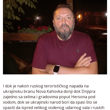
I dok je nakon ruskog terorističkog napada na
ukrajinsku branu Nova Kahovka donji dok Dnjipra
zajedno sa selima i gradovima poput Hersona pod
vodom, dok se ukrajinski narod bori da spasi što se
spasiti da ispred velikog vodenog udarnog vala i ruskih