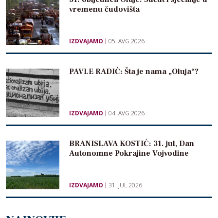
vremenu čudovišta
IZDVAJAMO
05. AVG 2026
PAVLE RADIĆ: Šta je nama „Oluja“?
IZDVAJAMO
04. AVG 2026
BRANISLAVA KOSTIĆ: 31. jul, Dan
Autonomne Pokrajine Vojvodine
IZDVAJAMO
31. JUL 2026