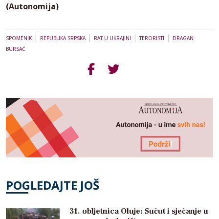
(Autonomija)
|
|
|
|
SPOMENIK
REPUBLIKA SRPSKA
RAT U UKRAJINI
TERORISTI
DRAGAN
BURSAĆ
POGLEDAJTE JOŠ
31. obljetnica Oluje: Sućut i sjećanje u