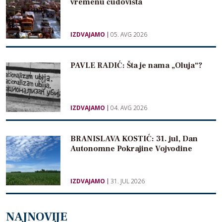
vremenu čudovišta
IZDVAJAMO
05. AVG 2026
PAVLE RADIĆ: Šta je nama „Oluja“?
IZDVAJAMO
04. AVG 2026
BRANISLAVA KOSTIĆ: 31. jul, Dan
Autonomne Pokrajine Vojvodine
IZDVAJAMO
31. JUL 2026
NAJNOVIJE