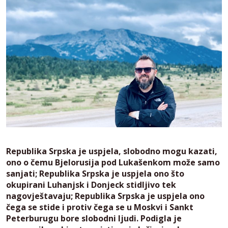
Republika Srpska je uspjela, slobodno mogu kazati,
ono o čemu Bjelorusija pod Lukašenkom može samo
sanjati; Republika Srpska je uspjela ono što
okupirani Luhanjsk i Donjeck stidljivo tek
nagovještavaju; Republika Srpska je uspjela ono
čega se stide i protiv čega se u Moskvi i Sankt
Peterburugu bore slobodni ljudi. Podigla je