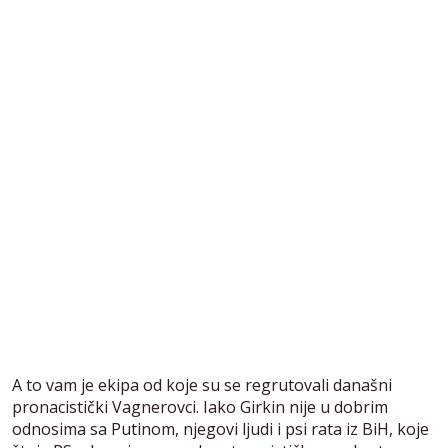
A to vam je ekipa od koje su se regrutovali današni
pronacistički Vagnerovci. Iako Girkin nije u dobrim
odnosima sa Putinom, njegovi ljudi i psi rata iz BiH, koje