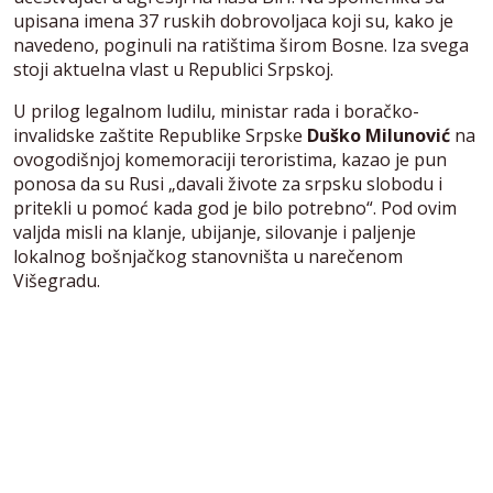
upisana imena 37 ruskih dobrovoljaca koji su, kako je
navedeno, poginuli na ratištima širom Bosne. Iza svega
stoji aktuelna vlast u Republici Srpskoj.
U prilog legalnom ludilu, ministar rada i boračko-
invalidske zaštite Republike Srpske
Duško Milunović
na
ovogodišnjoj komemoraciji teroristima, kazao je pun
ponosa da su Rusi „davali živote za srpsku slobodu i
pritekli u pomoć kada god je bilo potrebno“. Pod ovim
valjda misli na klanje, ubijanje, silovanje i paljenje
lokalnog bošnjačkog stanovništa u narečenom
Višegradu.