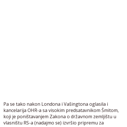
Pa se tako nakon Londona i Vašingtona oglasila i
kancelarija OHR-a sa visokim predsatavnikom Šmitom,
koji je poništavanjem Zakona o državnom zemljištu u
vlasništu RS-a (nadajmo se) izvršio pripremu za