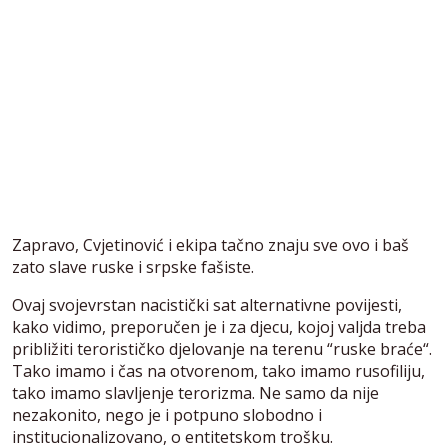
Zapravo, Cvjetinović i ekipa tačno znaju sve ovo i baš
zato slave ruske i srpske fašiste.
Ovaj svojevrstan nacistički sat alternativne povijesti,
kako vidimo, preporučen je i za djecu, kojoj valjda treba
približiti terorističko djelovanje na terenu “ruske braće“.
Tako imamo i čas na otvorenom, tako imamo rusofiliju,
tako imamo slavljenje terorizma. Ne samo da nije
nezakonito, nego je i potpuno slobodno i
institucionalizovano, o entitetskom trošku.