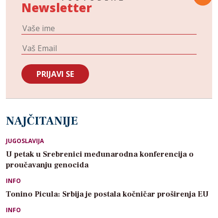
Newsletter
NAJČITANIJE
JUGOSLAVIJA
U petak u Srebrenici međunarodna konferencija o
proučavanju genocida
INFO
Tonino Picula: Srbija je postala kočničar proširenja EU
INFO