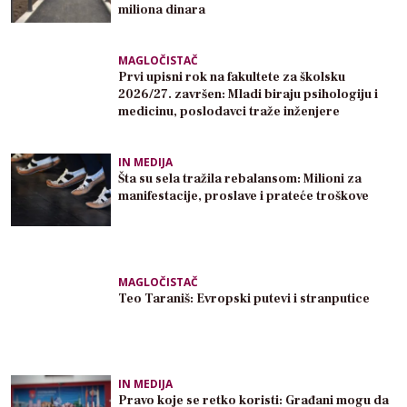
miliona dinara
MAGLOČISTAČ
Prvi upisni rok na fakultete za školsku
2026/27. završen: Mladi biraju psihologiju i
medicinu, poslodavci traže inženjere
IN MEDIJA
Šta su sela tražila rebalansom: Milioni za
manifestacije, proslave i prateće troškove
MAGLOČISTAČ
Teo Taraniš: Evropski putevi i stranputice
IN MEDIJA
Pravo koje se retko koristi: Građani mogu da