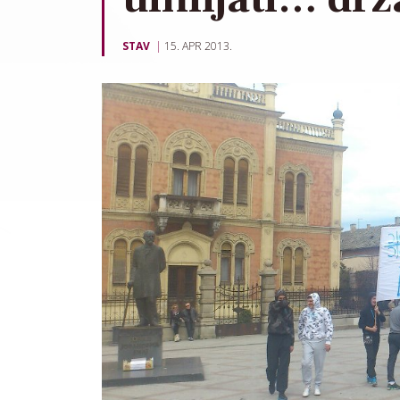
STAV
15. APR 2013.