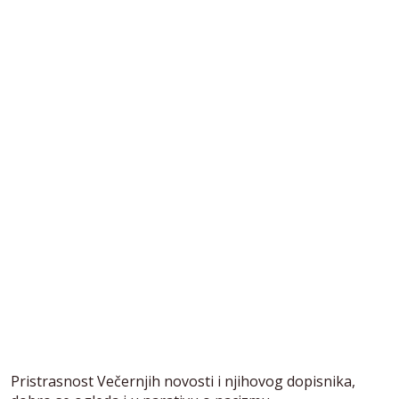
Pristrasnost Večernjih novosti i njihovog dopisnika,