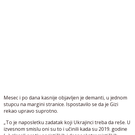
Mesec i po dana kasnije objavljen je demanti, u jednom
stupcu na margini stranice. Ispostavilo se da je Gizi
rekao upravo suprotno.
„To je naposletku zadatak koji Ukrajinci treba da reše. U
izvesnom smislu oni su to i učinili kada su 2019. godine