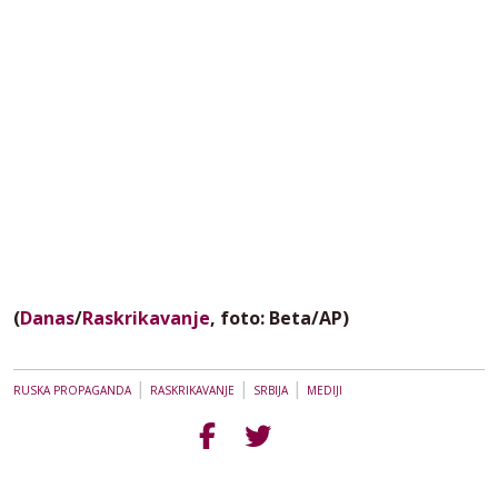
(
Danas
/
Raskrikavanje
, foto: Beta/AP)
|
|
|
RUSKA PROPAGANDA
RASKRIKAVANJE
SRBIJA
MEDIJI