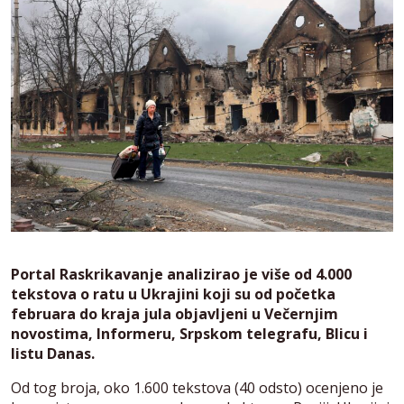
Portal Raskrikavanje analizirao je više od 4.000
tekstova o ratu u Ukrajini koji su od početka
februara do kraja jula objavljeni u Večernjim
novostima, Informeru, Srpskom telegrafu, Blicu i
listu Danas.
Od tog broja, oko 1.600 tekstova (40 odsto) ocenjeno je