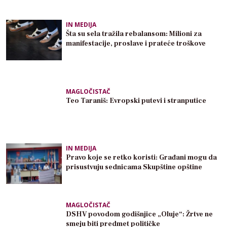
IN MEDIJA
Šta su sela tražila rebalansom: Milioni za
manifestacije, proslave i prateće troškove
MAGLOČISTAČ
Teo Taraniš: Evropski putevi i stranputice
IN MEDIJA
Pravo koje se retko koristi: Građani mogu da
prisustvuju sednicama Skupštine opštine
MAGLOČISTAČ
DSHV povodom godišnjice „Oluje“: Žrtve ne
smeju biti predmet političke