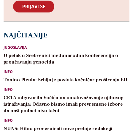
NAJČITANIJE
JUGOSLAVIJA
U petak u Srebrenici međunarodna konferencija o
proučavanju genocida
INFO
Tonino Picula: Srbija je postala kočničar proširenja EU
INFO
CRTA odgovorila Vučiću na omalovažavanje njihovog
istraživanja: Odavno bismo imali prevremene izbore
da naši podaci nisu tačni
INFO
NUNS: Hitno procesuirati nove pretnje redakciji