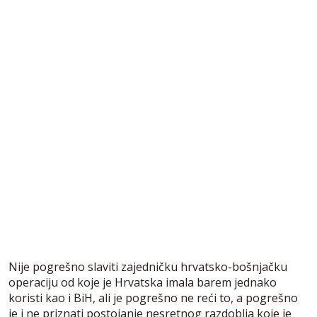
Nije pogrešno slaviti zajedničku hrvatsko-bošnjačku
operaciju od koje je Hrvatska imala barem jednako
koristi kao i BiH, ali je pogrešno ne reći to, a pogrešno
je i ne priznati postojanje nesretnog razdoblja koje je