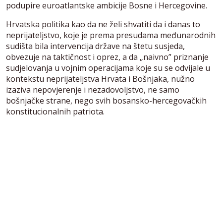
podupire euroatlantske ambicije Bosne i Hercegovine.
Hrvatska politika kao da ne želi shvatiti da i danas to
neprijateljstvo, koje je prema presudama međunarodnih
sudišta bila intervencija države na štetu susjeda,
obvezuje na taktičnost i oprez, a da „naivno” priznanje
sudjelovanja u vojnim operacijama koje su se odvijale u
kontekstu neprijateljstva Hrvata i Bošnjaka, nužno
izaziva nepovjerenje i nezadovoljstvo, ne samo
bošnjačke strane, nego svih bosansko-hercegovačkih
konstitucionalnih patriota.