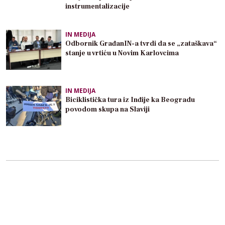
instrumentalizacije
IN MEDIJA
Odbornik GrađanIN-a tvrdi da se „zataškava“
stanje u vrtiću u Novim Karlovcima
IN MEDIJA
Biciklistička tura iz Inđije ka Beogradu
povodom skupa na Slaviji