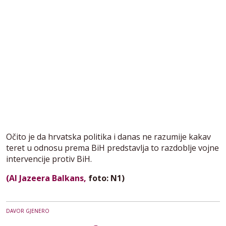
Očito je da hrvatska politika i danas ne razumije kakav
teret u odnosu prema BiH predstavlja to razdoblje vojne
intervencije protiv BiH.
(Al Jazeera Balkans,
foto: N1)
DAVOR GJENERO