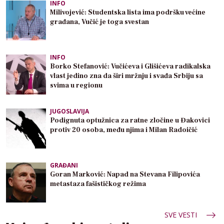
INFO
Milivojević: Studentska lista ima podršku većine
građana, Vučić je toga svestan
INFO
Borko Stefanović: Vučićeva i Glišićeva radikalska
vlast jedino zna da širi mržnju i svađa Srbiju sa
svima u regionu
JUGOSLAVIJA
Podignuta optužnica za ratne zločine u Đakovici
protiv 20 osoba, među njima i Milan Radoičić
GRAĐANI
Goran Marković: Napad na Stevana Filipovića
metastaza fašističkog režima
SVE VESTI