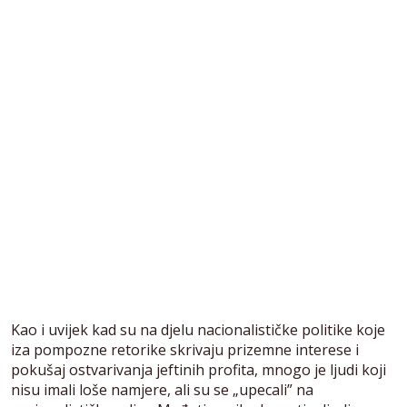
Kao i uvijek kad su na djelu nacionalističke politike koje
iza pompozne retorike skrivaju prizemne interese i
pokušaj ostvarivanja jeftinih profita, mnogo je ljudi koji
nisu imali loše namjere, ali su se „upecali” na