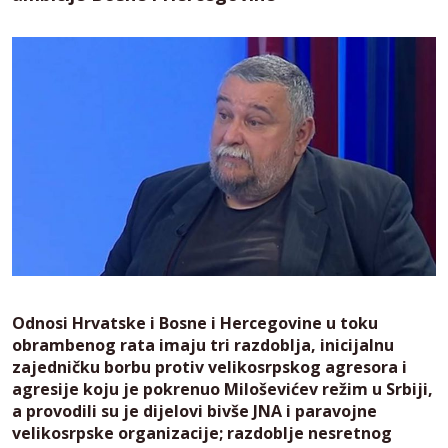
Odnosi Hrvatske i Bosne i Hercegovine u toku
obrambenog rata imaju tri razdoblja, inicijalnu
zajedničku borbu protiv velikosrpskog agresora i
agresije koju je pokrenuo Miloševićev režim u Srbiji,
a provodili su je dijelovi bivše JNA i paravojne
velikosrpske organizacije; razdoblje nesretnog