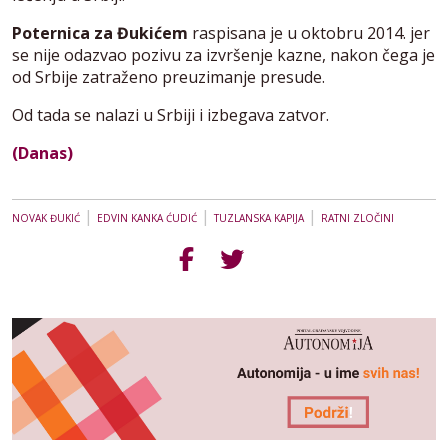
Poternica za Đukićem
raspisana je u oktobru 2014. jer
se nije odazvao pozivu za izvršenje kazne, nakon čega je
od Srbije zatraženo preuzimanje presude.
Od tada se nalazi u Srbiji i izbegava zatvor.
(Danas)
|
|
|
NOVAK ĐUKIĆ
EDVIN KANKA ĆUDIĆ
TUZLANSKA KAPIJA
RATNI ZLOČINI