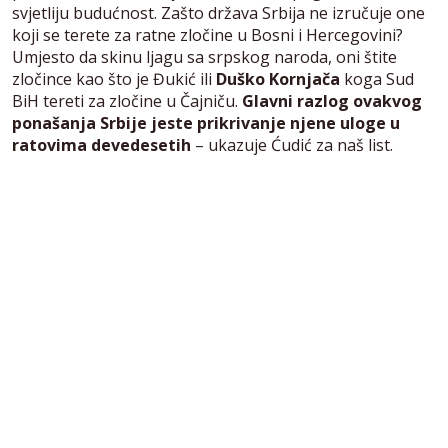
svjetliju budućnost. Zašto država Srbija ne izručuje one
koji se terete za ratne zločine u Bosni i Hercegovini?
Umjesto da skinu ljagu sa srpskog naroda, oni štite
zločince kao što je Đukić ili
Duško Kornjača
koga Sud
BiH tereti za zločine u Čajniču.
Glavni razlog ovakvog
ponašanja Srbije jeste prikrivanje njene uloge u
ratovima devedesetih
– ukazuje Ćudić za naš list.