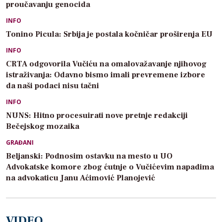
proučavanju genocida
INFO
Tonino Picula: Srbija je postala kočničar proširenja EU
INFO
CRTA odgovorila Vučiću na omalovažavanje njihovog
istraživanja: Odavno bismo imali prevremene izbore
da naši podaci nisu tačni
INFO
NUNS: Hitno procesuirati nove pretnje redakciji
Bečejskog mozaika
GRAĐANI
Beljanski: Podnosim ostavku na mesto u UO
Advokatske komore zbog ćutnje o Vučićevim napadima
na advokaticu Janu Aćimović Planojević
VIDEO