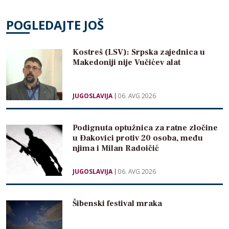
POGLEDAJTE JOŠ
Kostreš (LSV): Srpska zajednica u
Makedoniji nije Vučićev alat
JUGOSLAVIJA
06. AVG 2026
Podignuta optužnica za ratne zločine
u Đakovici protiv 20 osoba, među
njima i Milan Radoičić
JUGOSLAVIJA
06. AVG 2026
Šibenski festival mraka