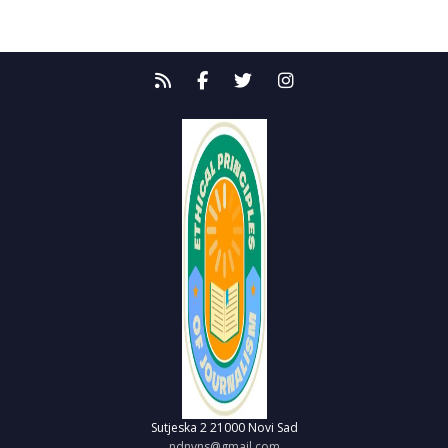
Sutjeska 2
21000 Novi Sad
ndnvns@gmail.com