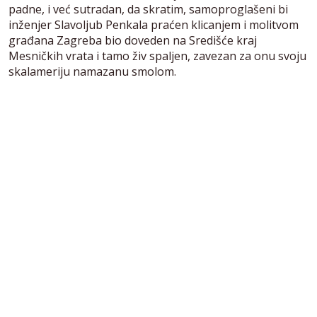
padne, i već sutradan, da skratim, samoproglašeni bi
inženjer Slavoljub Penkala praćen klicanjem i molitvom
građana Zagreba bio doveden na Središće kraj
Mesničkih vrata i tamo živ spaljen, zavezan za onu svoju
skalameriju namazanu smolom.