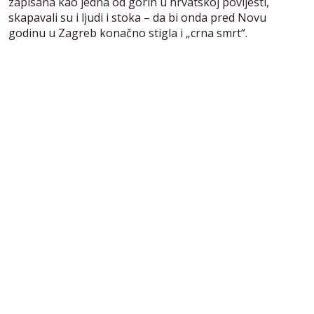
zapisana kao jedna od gorih u hrvatskoj povijesti,
skapavali su i ljudi i stoka – da bi onda pred Novu
godinu u Zagreb konačno stigla i „crna smrt“.