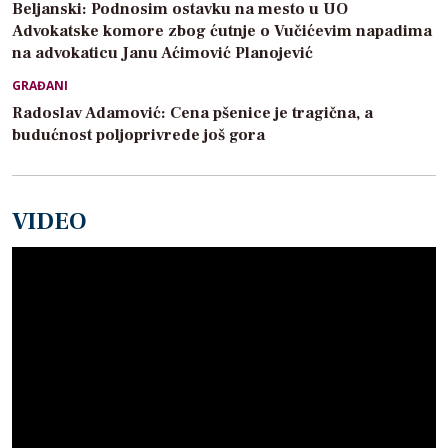
Beljanski: Podnosim ostavku na mesto u UO
Advokatske komore zbog ćutnje o Vučićevim napadima
na advokaticu Janu Aćimović Planojević
GRAĐANI
Radoslav Adamović: Cena pšenice je tragična, a
budućnost poljoprivrede još gora
VIDEO