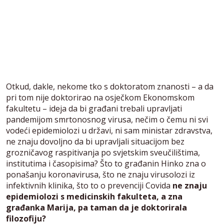
Otkud, dakle, nekome tko s doktoratom znanosti – a da
pri tom nije doktorirao na osječkom Ekonomskom
fakultetu – ideja da bi građani trebali upravljati
pandemijom smrtonosnog virusa, nečim o čemu ni svi
vodeći epidemiolozi u državi, ni sam ministar zdravstva,
ne znaju dovoljno da bi upravljali situacijom bez
grozničavog raspitivanja po svjetskim sveučilištima,
institutima i časopisima? Što to građanin Hinko zna o
ponašanju koronavirusa, što ne znaju virusolozi iz
infektivnih klinika, što to o prevenciji Covida
ne znaju
epidemiolozi s medicinskih fakulteta, a zna
građanka Marija, pa taman da je doktorirala
filozofiju?