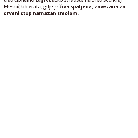
Mesničkih vrata, gdje je
živa spaljena, zavezana za
drveni stup namazan smolom.