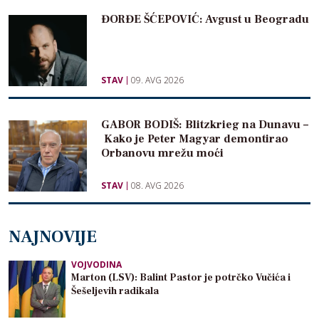
ĐORĐE ŠĆEPOVIĆ: Avgust u Beogradu
STAV
09. AVG 2026
GABOR BODIŠ: Blitzkrieg na Dunavu –
Kako je Peter Magyar demontirao
Orbanovu mrežu moći
STAV
08. AVG 2026
NAJNOVIJE
VOJVODINA
Marton (LSV): Balint Pastor je potrčko Vučića i
Šešeljevih radikala