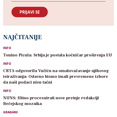
NAJČITANIJE
INFO
Tonino Picula: Srbija je postala kočničar proširenja EU
INFO
CRTA odgovorila Vučiću na omalovažavanje njihovog
istraživanja: Odavno bismo imali prevremene izbore
da naši podaci nisu tačni
INFO
NUNS: Hitno procesuirati nove pretnje redakciji
Bečejskog mozaika
GRAĐANI