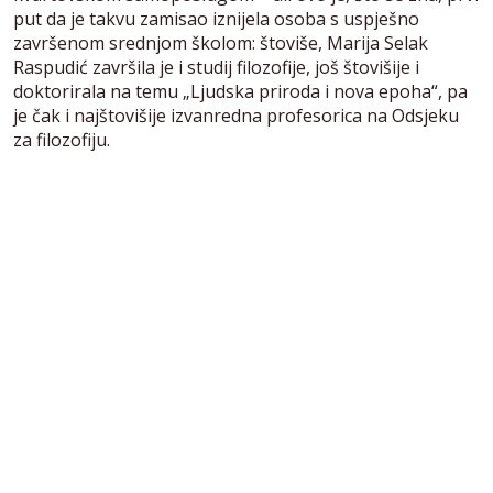
put da je takvu zamisao iznijela osoba s uspješno
završenom srednjom školom: štoviše, Marija Selak
Raspudić završila je i studij filozofije, još štovišije i
doktorirala na temu „Ljudska priroda i nova epoha“, pa
je čak i najštovišije izvanredna profesorica na Odsjeku
za filozofiju.