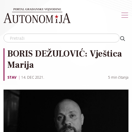
Skip to main content
BORIS DEŽULOVIĆ: Vještica
Marija
STAV
14. DEC 2021.
5
min čitanja