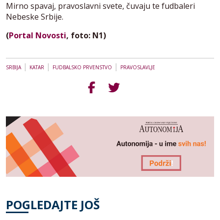
Mirno spavaj, pravoslavni svete, čuvaju te fudbaleri
Nebeske Srbije.
(
Portal Novosti
, foto: N1)
|
|
|
SRBIJA
KATAR
FUDBALSKO PRVENSTVO
PRAVOSLAVLJE
POGLEDAJTE JOŠ