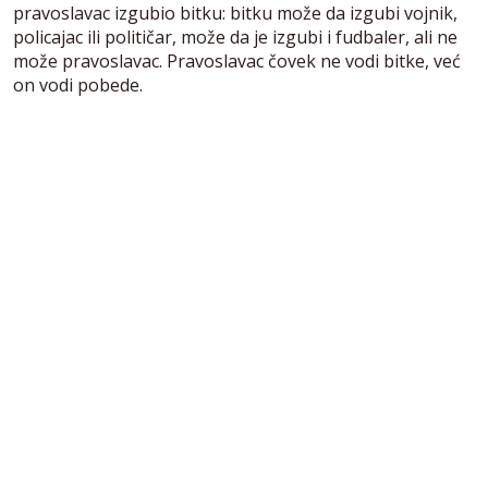
pravoslavac izgubio bitku: bitku može da izgubi vojnik,
policajac ili političar, može da je izgubi i fudbaler, ali ne
može pravoslavac. Pravoslavac čovek ne vodi bitke, već
on vodi pobede.