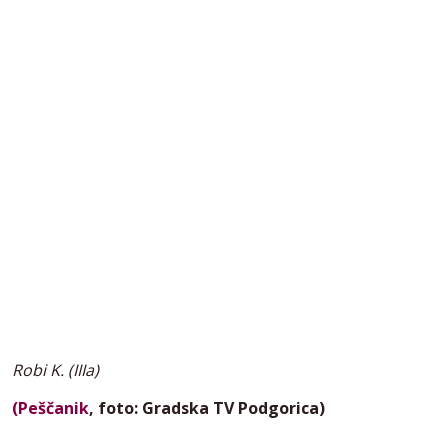
Robi K. (IIIa)
(Peščanik
, foto: Gradska TV Podgorica)