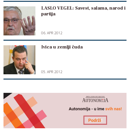
LASLO VEGEL: Savest, salama, narod i
partija
06. APR 2012
Ivica u zemlji čuda
05. APR 2012