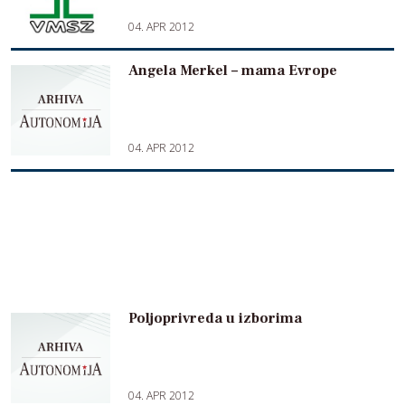
04. APR 2012
Angela Merkel – mama Evrope
04. APR 2012
Poljoprivreda u izborima
04. APR 2012