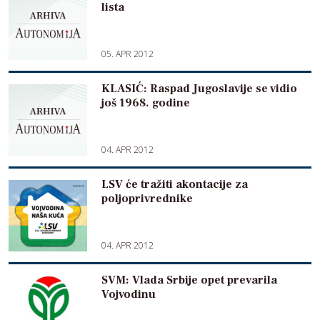
lista
05. APR 2012
KLASIĆ: Raspad Jugoslavije se vidio
još 1968. godine
04. APR 2012
LSV će tražiti akontacije za
poljoprivrednike
04. APR 2012
SVM: Vlada Srbije opet prevarila
Vojvodinu