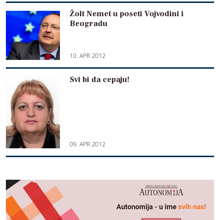
Žolt Nemet u poseti Vojvodini i
Beogradu
10. APR 2012
Svi bi da cepaju!
09. APR 2012